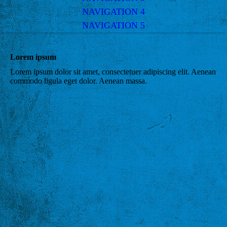
NAVIGATION 4
NAVIGATION 5
Lorem ipsum
Lorem ipsum dolor sit amet, consectetuer adipiscing elit. Aenean
commodo ligula eget dolor. Aenean massa.